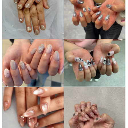
よくあるご質問
ご利用の流れ
取り扱いカラー
ネイル用語
消費者志向自主宣言
新着情報
採用情報