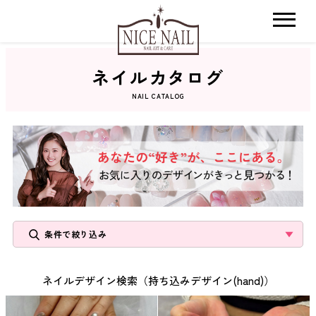
ネイルカタログ
ホーム
NAIL CATALOG
サロン検索
ネイルカタログ
おすすめクーポン
条件で絞り込み
料金メニュー
ネイルデザイン検索（持ち込みデザイン(hand)）
コンセプト