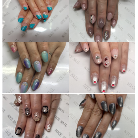
よくあるご質問
ご利用の流れ
取り扱いカラー
ネイル用語
消費者志向自主宣言
新着情報
採用情報