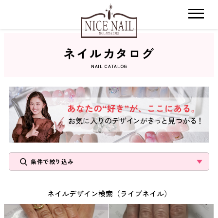
ネイルカタログ
ホーム
NAIL CATALOG
サロン検索
ネイルカタログ
おすすめクーポン
条件で絞り込み
料金メニュー
ネイルデザイン検索（ライブネイル）
コンセプト