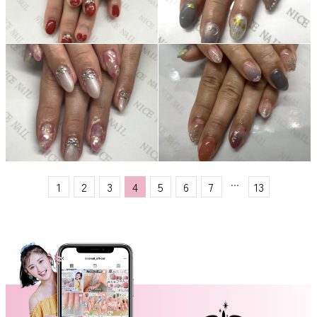
...
1
2
3
4
5
6
7
13