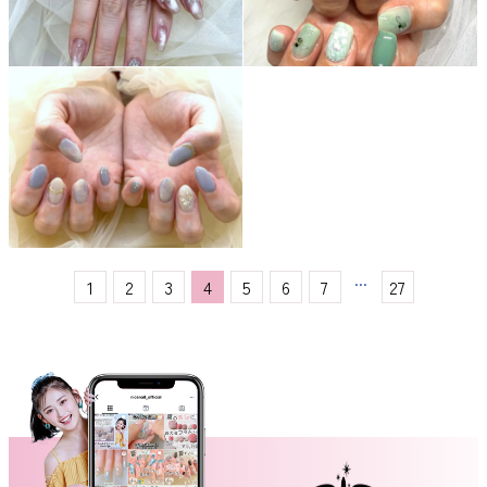
...
1
2
3
4
5
6
7
27