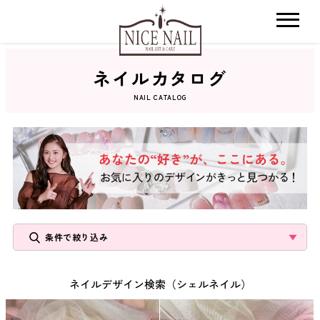
ネイルカタログ
ホーム
NAIL CATALOG
サロン検索
ネイルカタログ
おすすめクーポン
条件で絞り込み
料金メニュー
ネイルデザイン検索（シェルネイル）
コンセプト