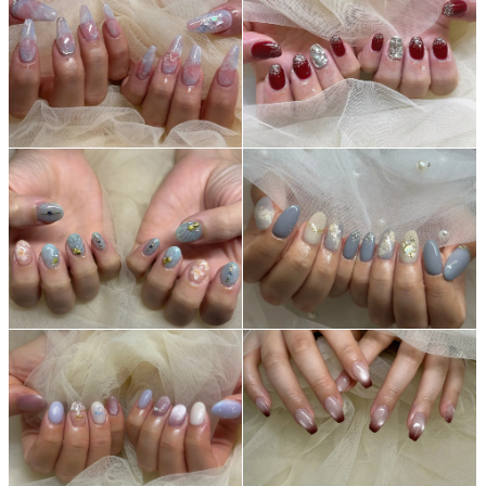
よくあるご質問
ご利用の流れ
取り扱いカラー
ネイル用語
消費者志向自主宣言
新着情報
採用情報