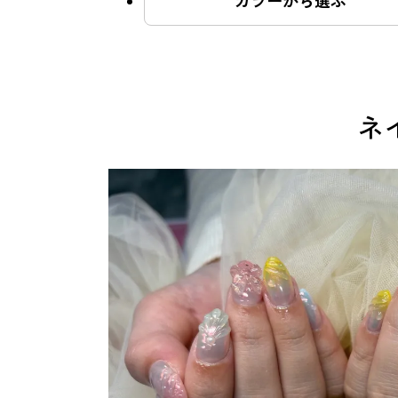
カラーから選ぶ
よくあるご質問
ネ
ご利用の流れ
取り扱いカラー
ネイル用語