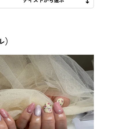
テイストから選ぶ
ル）