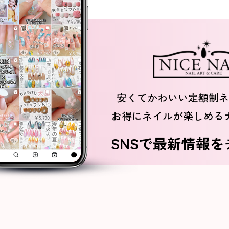
安くてかわいい定額制ネ
お得にネイルが楽しめる
SNSで最新情報