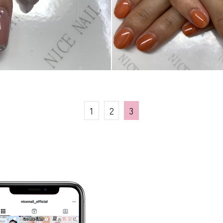
1
2
3