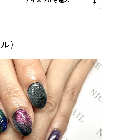
テイストから選ぶ
イル）