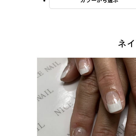
カラーから選ぶ
よくあるご質問
ネイ
ご利用の流れ
取り扱いカラー
ネイル用語