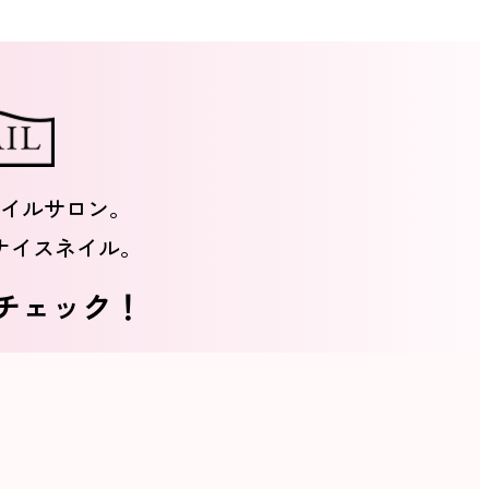
イルサロン。
ナイスネイル。
をチェック！