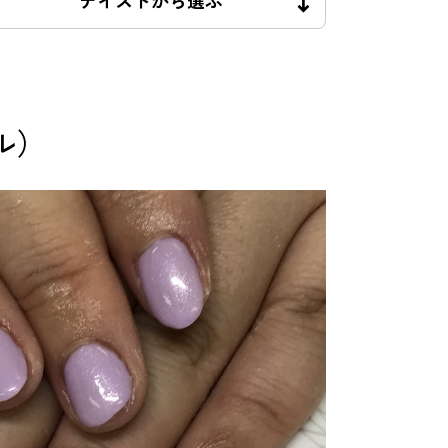
テイストから選ぶ
ル）