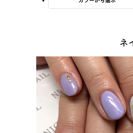
カラーから選ぶ
よくあるご質問
ネ
ご利用の流れ
取り扱いカラー
ネイル用語