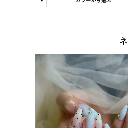
カラーから選ぶ
よくあるご質問
ネ
ご利用の流れ
取り扱いカラー
ネイル用語