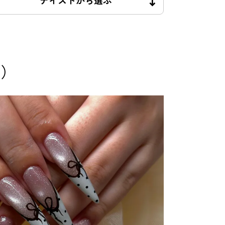
テイストから選ぶ
ル）