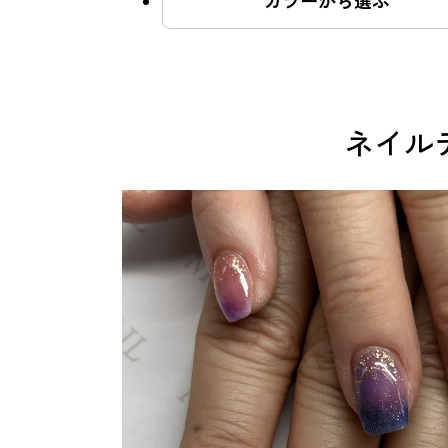
カラーから選ぶ
よくあるご質問
ネイル
ご利用の流れ
取り扱いカラー
ネイル用語