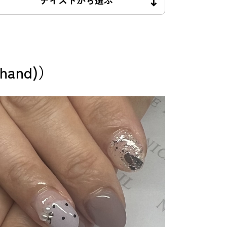
テイストから選ぶ
nd)）