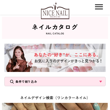
ネイルカタログ
ホーム
NAIL CATALOG
サロン検索
ネイルカタログ
おすすめクーポン
条件で絞り込み
料金メニュー
ネイルデザイン検索（ワンカラーネイル）
コンセプト