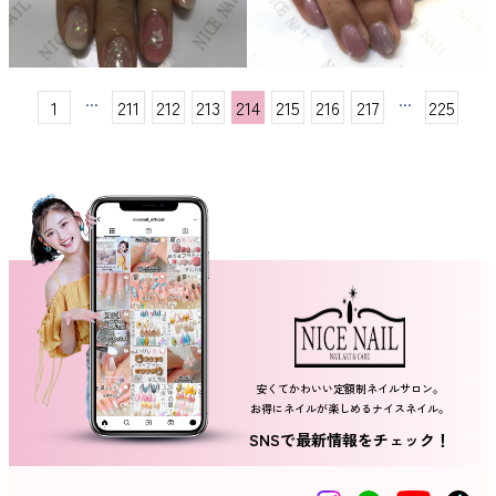
...
...
1
211
212
213
214
215
216
217
225
安くてかわいい定額制ネイルサロン。
お得にネイルが楽しめるナイスネイル。
SNSで最新情報をチェック！