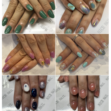
よくあるご質問
ご利用の流れ
取り扱いカラー
ネイル用語
消費者志向自主宣言
新着情報
採用情報