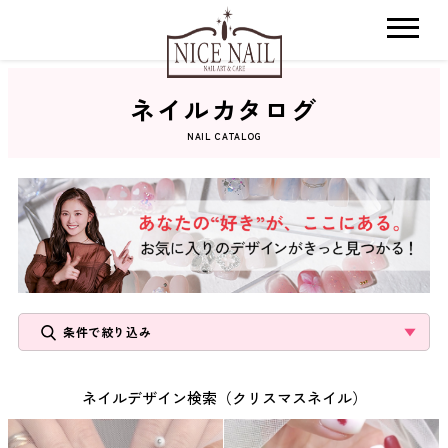
ネイルカタログ
ホーム
NAIL CATALOG
サロン検索
ネイルカタログ
おすすめクーポン
条件で絞り込み
料金メニュー
ネイルデザイン検索（クリスマスネイル）
コンセプト