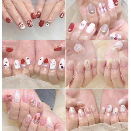
よくあるご質問
ご利用の流れ
取り扱いカラー
ネイル用語
消費者志向自主宣言
新着情報
採用情報