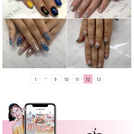
...
1
9
10
11
12
13