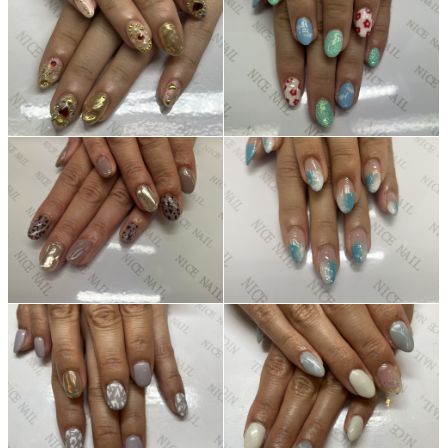
よくあるご質問
ご利用の流れ
取り扱いカラー
ネイル用語
消費者志向自主宣言
新着情報
採用情報