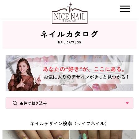
ネイルカタログ
ホーム
NAIL CATALOG
サロン検索
ネイルカタログ
おすすめクーポン
条件で絞り込み
料金メニュー
ネイルデザイン検索（ライブネイル）
コンセプト