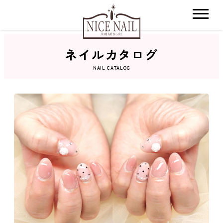
ネイルカタログ
ホーム
NAIL CATALOG
サロン検索
ネイルカタログ
おすすめクーポン
料金メニュー
コンセプト