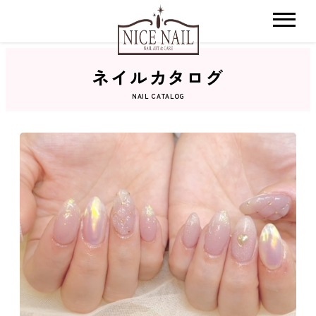
ネイルカタログ
ホーム
NAIL CATALOG
サロン検索
ネイルカタログ
おすすめクーポン
料金メニュー
コンセプト