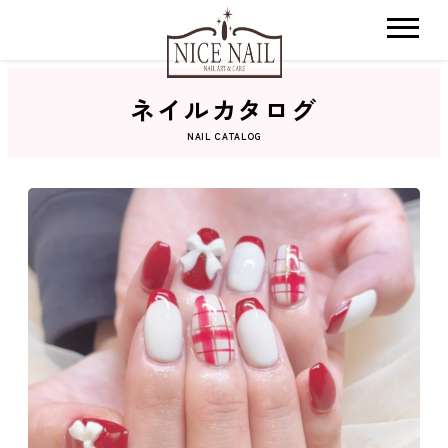
ネイルカタログ
ホーム
NAIL CATALOG
サロン検索
ネイルカタログ
おすすめクーポン
料金メニュー
コンセプト