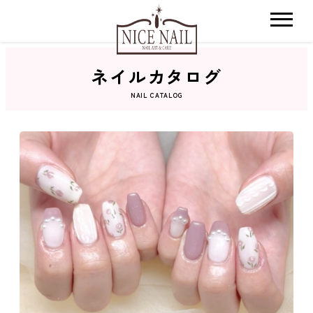
ネイルカタログ
ホーム
NAIL CATALOG
サロン検索
ネイルカタログ
おすすめクーポン
料金メニュー
コンセプト