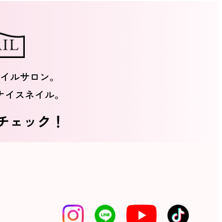
イルサロン。
ナイスネイル。
をチェック！