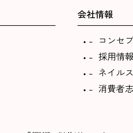
会社情報
コンセ
採用情
ネイル
消費者