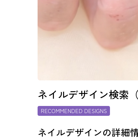
よくあるご質問
ご利用の流れ
取り扱いカラー
ネイルデザイン検索
RECOMMENDED DESIGNS
ネイル用語
ネイルデザインの詳細