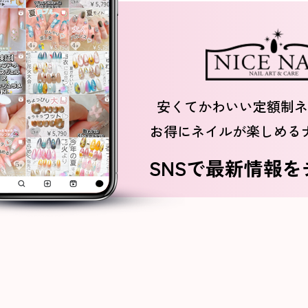
安くてかわいい定額制ネ
お得にネイルが楽しめる
SNSで最新情報