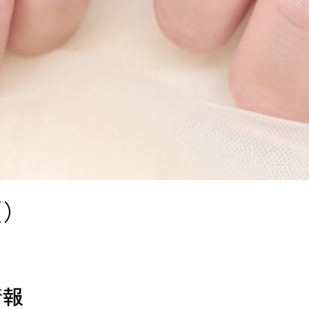
（）
情報