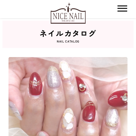
ネイルカタログ
ホーム
NAIL CATALOG
サロン検索
ネイルカタログ
おすすめクーポン
料金メニュー
コンセプト