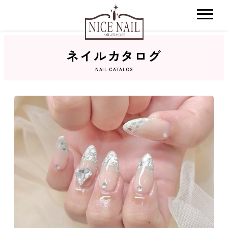
ネイルカタログ
ホーム
NAIL CATALOG
サロン検索
ネイルカタログ
おすすめクーポン
料金メニュー
コンセプト