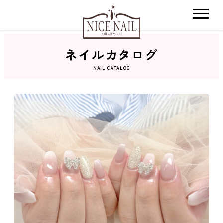
ネイルカタログ
ホーム
NAIL CATALOG
サロン検索
ネイルカタログ
おすすめクーポン
料金メニュー
コンセプト