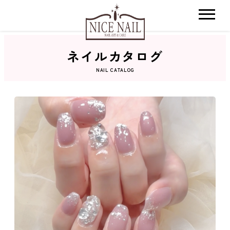
ネイルカタログ
ホーム
NAIL CATALOG
サロン検索
ネイルカタログ
おすすめクーポン
料金メニュー
コンセプト