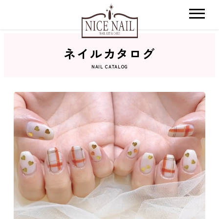
ネイルカタログ
ホーム
NAIL CATALOG
サロン検索
ネイルカタログ
おすすめクーポン
料金メニュー
コンセプト