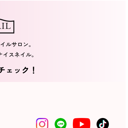
イルサロン。
ナイスネイル。
をチェック！