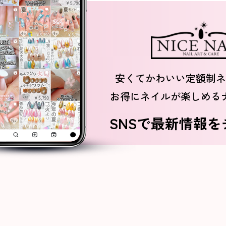
安くてかわいい定額制ネ
お得にネイルが楽しめる
SNSで最新情報