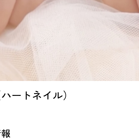
（ハートネイル）
情報