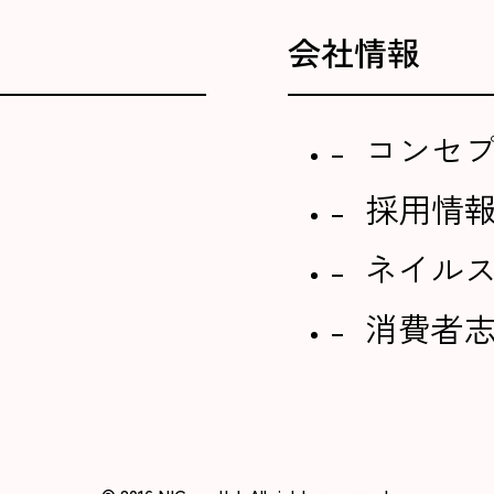
会社情報
コンセ
採用情
ネイル
消費者