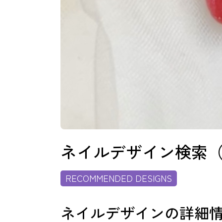
よくあるご質問
ご利用の流れ
取り扱いカラー
ネイルデザイン検索
RECOMMENDED DESIGNS
ネイル用語
ネイルデザインの詳細