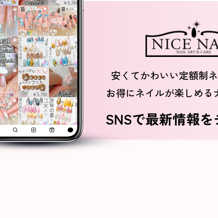
安くてかわいい定額制ネ
お得にネイルが楽しめる
SNSで最新情報