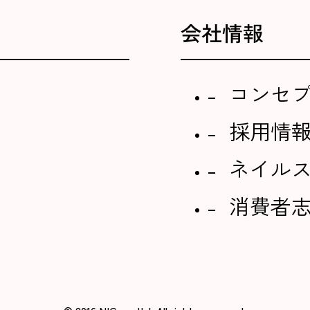
会社情報
コンセ
採用情
ネイル
消費者