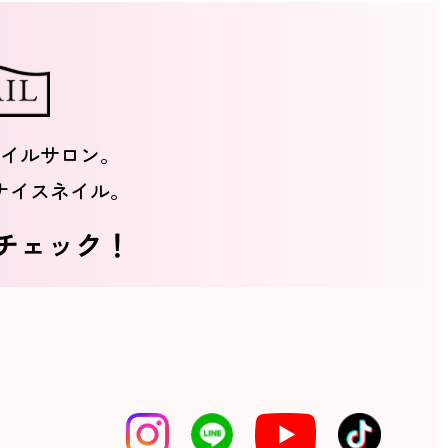
イルサロン。
ナイスネイル。
をチェック！