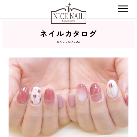
ネイルカタログ
ホーム
NAIL CATALOG
サロン検索
ネイルカタログ
おすすめクーポン
料金メニュー
コンセプト