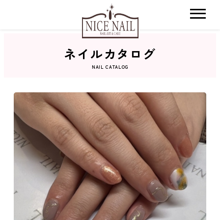
ネイルカタログ
ホーム
NAIL CATALOG
サロン検索
ネイルカタログ
おすすめクーポン
料金メニュー
コンセプト