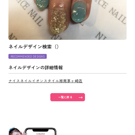
よくあるご質問
ご利用の流れ
ネイルデザイン検索（）
取り扱いカラー
RECOMMENDED DESIGNS
ネイルデザインの詳細情報
ネイル用語
ナイスネイルイオンスタイル湘南茅ヶ崎店
消費者志向自主宣言
一覧に戻る
新着情報
採用情報