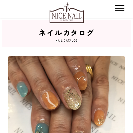
ネイルカタログ
ホーム
NAIL CATALOG
サロン検索
ネイルカタログ
おすすめクーポン
料金メニュー
コンセプト