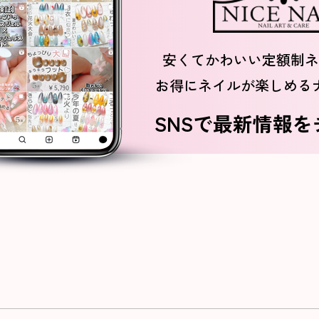
安くてかわいい定額制ネ
お得にネイルが楽しめる
SNSで最新情報