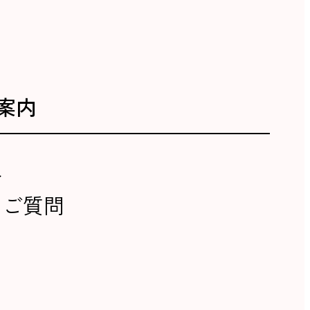
案内
報
るご質問