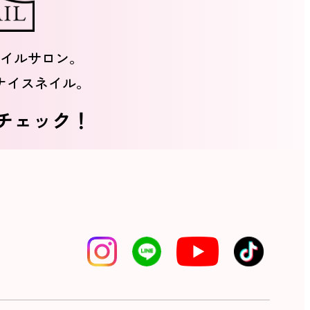
イルサロン。
ナイスネイル。
をチェック！