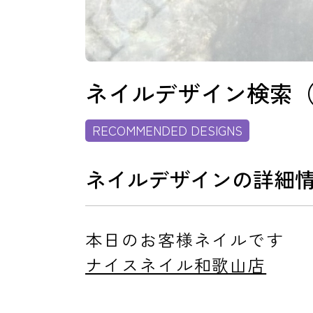
消費者志向自主宣言
ネイルデザイン検索
RECOMMENDED DESIGNS
新着情報
ネイルデザインの詳細
採用情報
本日のお客様ネイルです
ナイスネイル和歌山店