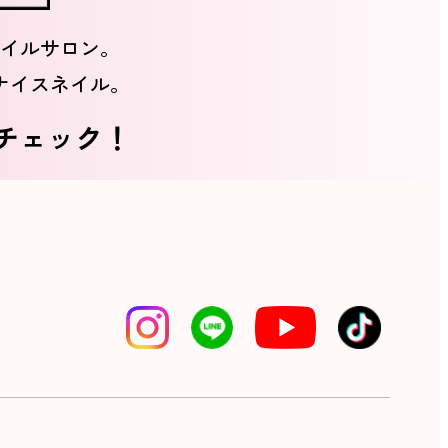
イルサロン。
ナイスネイル。
をチェック！