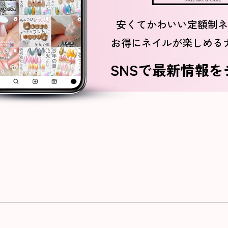
安くてかわいい定額制ネ
お得にネイルが楽しめる
SNSで最新情報