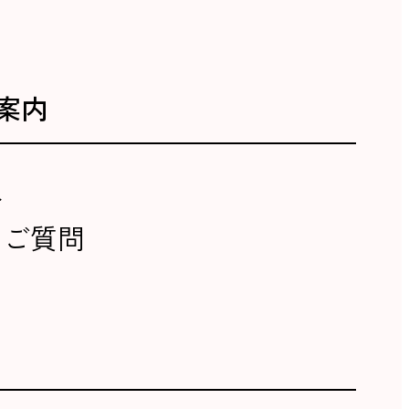
案内
報
るご質問