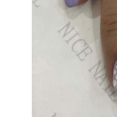
よくあるご質問
ご利用の流れ
取り扱いカラー
ネイル用語