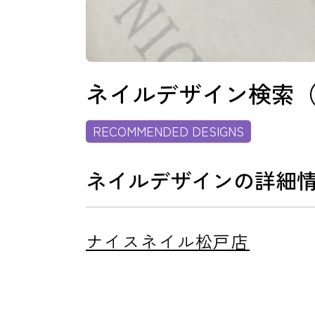
消費者志向自主宣言
ネイルデザイン検索
RECOMMENDED DESIGNS
新着情報
ネイルデザインの詳細
採用情報
ナイスネイル松戸店