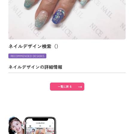
よくあるご質問
ご利用の流れ
ネイルデザイン検索（）
取り扱いカラー
RECOMMENDED DESIGNS
ネイルデザインの詳細情報
ネイル用語
一覧に戻る
消費者志向自主宣言
新着情報
採用情報