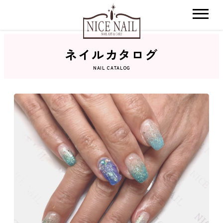
ネイルカタログ
ホーム
NAIL CATALOG
サロン検索
ネイルカタログ
おすすめクーポン
料金メニュー
コンセプト