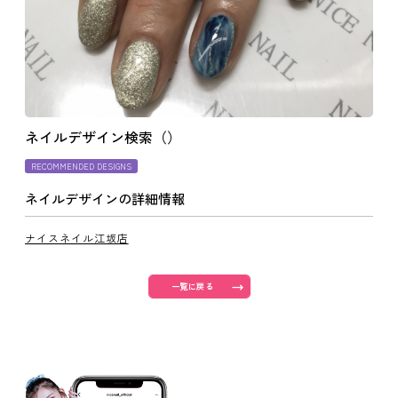
よくあるご質問
ご利用の流れ
ネイルデザイン検索（）
取り扱いカラー
RECOMMENDED DESIGNS
ネイルデザインの詳細情報
ネイル用語
ナイスネイル江坂店
消費者志向自主宣言
一覧に戻る
新着情報
採用情報