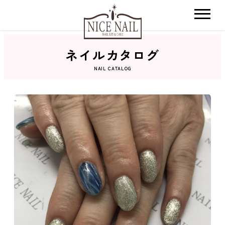
ネイルカタログ
ホーム
NAIL CATALOG
サロン検索
ネイルカタログ
おすすめクーポン
料金メニュー
コンセプト